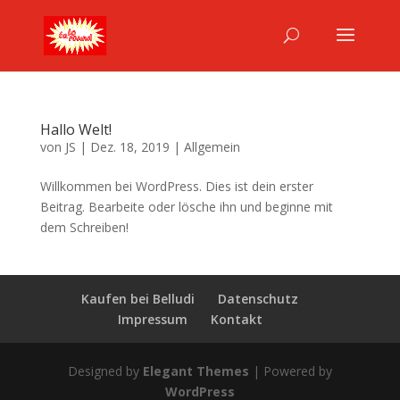
Hallo Welt!
von
JS
|
Dez. 18, 2019
|
Allgemein
Willkommen bei WordPress. Dies ist dein erster
Beitrag. Bearbeite oder lösche ihn und beginne mit
dem Schreiben!
Kaufen bei Belludi
Datenschutz
Impressum
Kontakt
Designed by
Elegant Themes
| Powered by
WordPress